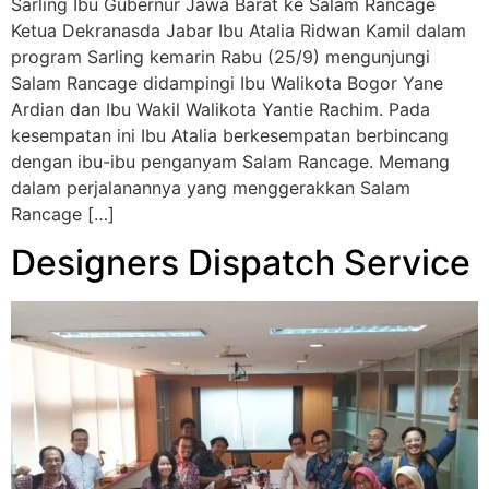
Sarling Ibu Gubernur Jawa Barat ke Salam Rancage
Ketua Dekranasda Jabar Ibu Atalia Ridwan Kamil dalam
program Sarling kemarin Rabu (25/9) mengunjungi
Salam Rancage didampingi Ibu Walikota Bogor Yane
Ardian dan Ibu Wakil Walikota Yantie Rachim. Pada
kesempatan ini Ibu Atalia berkesempatan berbincang
dengan ibu-ibu penganyam Salam Rancage. Memang
dalam perjalanannya yang menggerakkan Salam
Rancage […]
Designers Dispatch Service