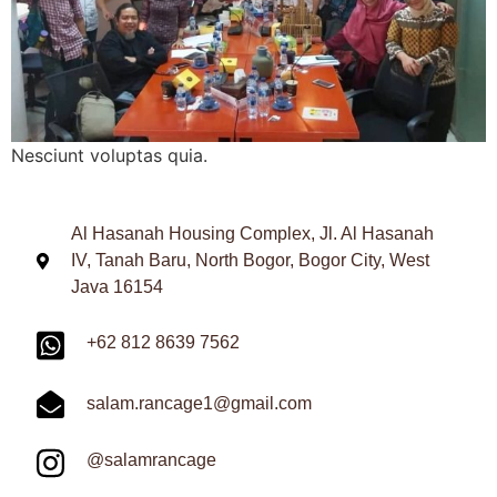
Nesciunt voluptas quia.
Al Hasanah Housing Complex, Jl. Al Hasanah
IV, Tanah Baru, North Bogor, Bogor City, West
Java 16154
+62 812 8639 7562
salam.rancage1@gmail.com
@salamrancage