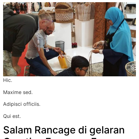
Hic.
Maxime sed.
Adipisci officiis.
Qui est.
Salam Rancage di gelaran